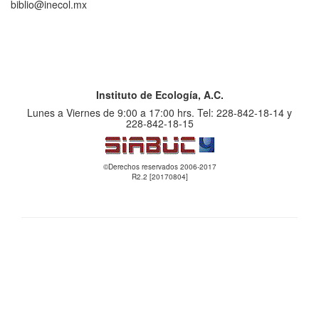
biblio@inecol.mx
Instituto de Ecología, A.C.
Lunes a Viernes de 9:00 a 17:00 hrs. Tel: 228-842-18-14 y
228-842-18-15
©Derechos reservados 2006-2017
R2.2 [20170804]